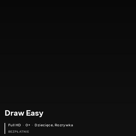
Draw Easy
Full HD
0+
Dziecięce
,
Rozrywka
BEZPŁATNIE