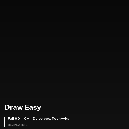
Draw Easy
Full HD
0+
Dziecięce
,
Rozrywka
BEZPŁATNIE