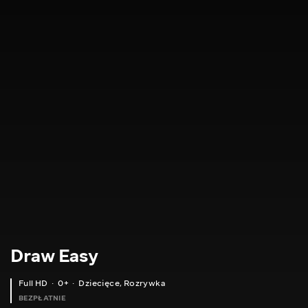
Draw Easy
Full HD
0+
Dziecięce
,
Rozrywka
BEZPŁATNIE