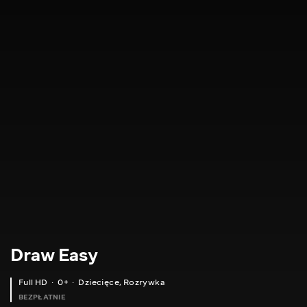
Draw Easy
Full HD
0+
Dziecięce
,
Rozrywka
BEZPŁATNIE