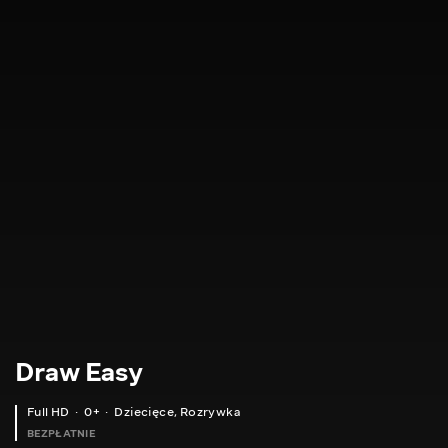
Draw Easy
Full HD
0+
Dziecięce
,
Rozrywka
BEZPŁATNIE