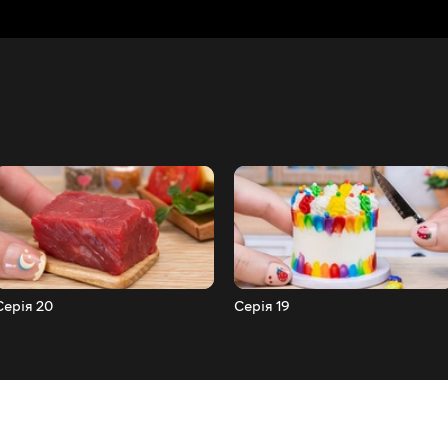
Серія 20
Серія 19