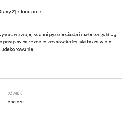
Stany Zjednoczone
wać w swojej kuchni pyszne ciasta i małe torty. Blog
ne przepisy na różne mikro słodkości, ale także wiele
e udekorowanie.
DŹWIĘK
Angielski