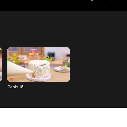
Серія 18
Серія 17