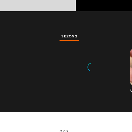
SEZON 2
OPIS