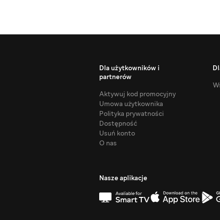
Dla użytkowników i
Dl
partnerów
Ws
Aktywuj kod promocyjny
Umowa użytkownika
Polityka prywatności
Dostępność
Usuń konto
O nas
Nasze aplikacje