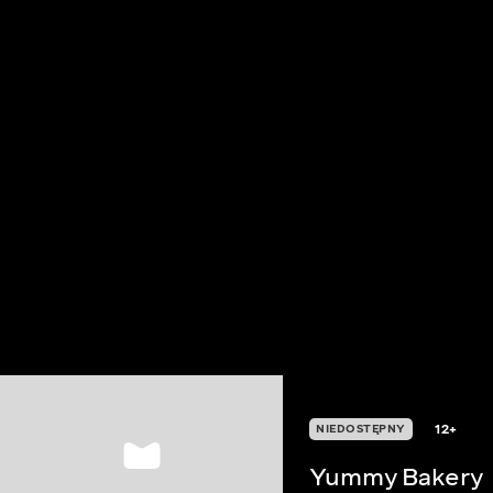
12+
NIEDOSTĘPNY
Yummy Bakery