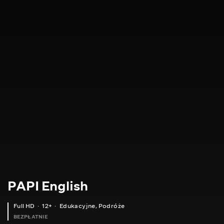
PAPI English
Full HD
12+
Edukacyjne
,
Podróże
BEZPŁATNIE