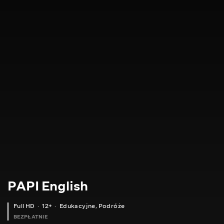
PAPI English
Full HD
12+
Edukacyjne
,
Podróże
BEZPŁATNIE