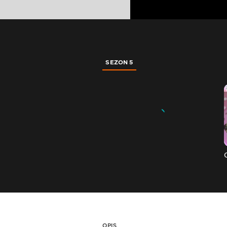
SEZON 5
OPIS