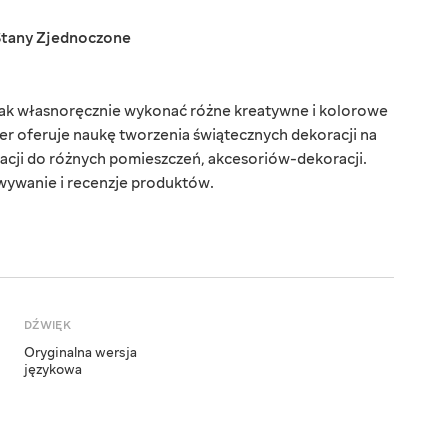
Stany Zjednoczone
 jak własnoręcznie wykonać różne kreatywne i kolorowe
r oferuje naukę tworzenia świątecznych dekoracji na
acji do różnych pomieszczeń, akcesoriów-dekoracji.
wywanie i recenzje produktów.
DŹWIĘK
Oryginalna wersja
językowa