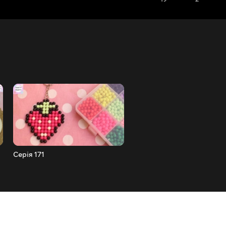
Серія 171
Серія 170