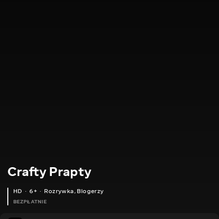
Crafty Prapty
HD
6+
Rozrywka
,
Blogerzy
BEZPŁATNIE