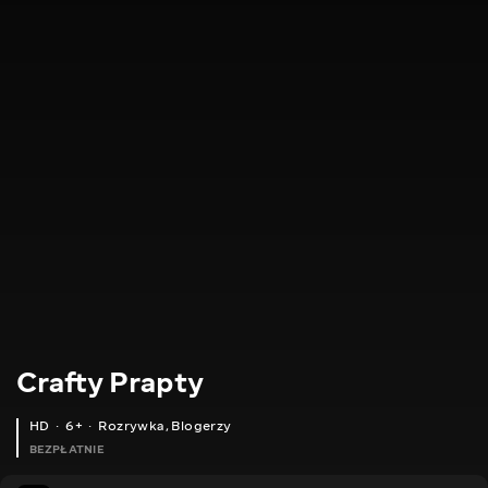
Crafty Prapty
HD
6+
Rozrywka
,
Blogerzy
BEZPŁATNIE