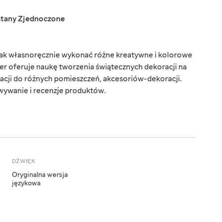
Stany Zjednoczone
 jak własnoręcznie wykonać różne kreatywne i kolorowe
r oferuje naukę tworzenia świątecznych dekoracji na
acji do różnych pomieszczeń, akcesoriów-dekoracji.
wywanie i recenzje produktów.
DŹWIĘK
Oryginalna wersja
językowa