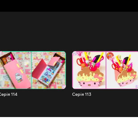
Серія 114
Серія 113