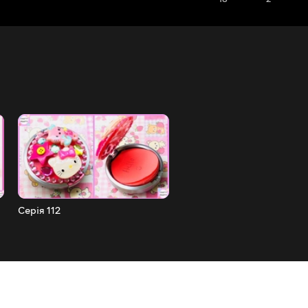
Серія 112
Серія 111