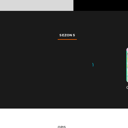
SEZON 5
OPIS