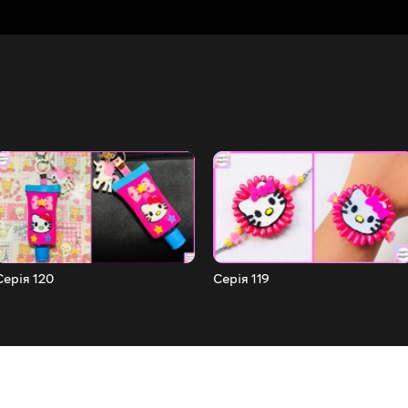
Серія 120
Серія 119