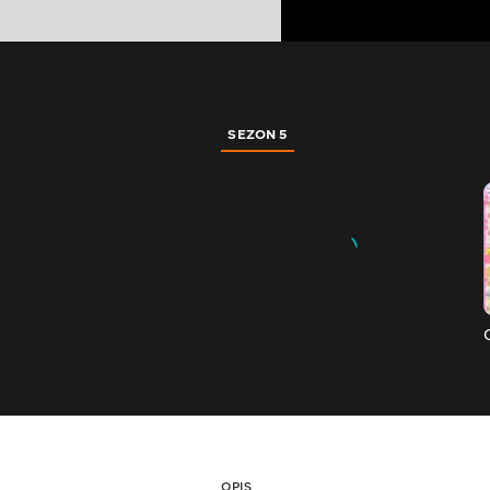
SEZON 5
OPIS