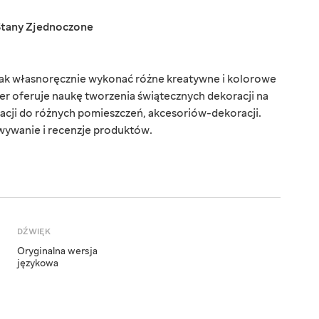
Stany Zjednoczone
 jak własnoręcznie wykonać różne kreatywne i kolorowe
r oferuje naukę tworzenia świątecznych dekoracji na
acji do różnych pomieszczeń, akcesoriów-dekoracji.
wywanie i recenzje produktów.
DŹWIĘK
Oryginalna wersja
językowa