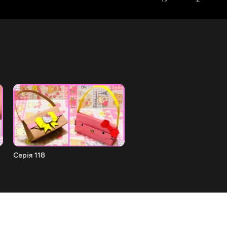
Серія 118
Серія 117