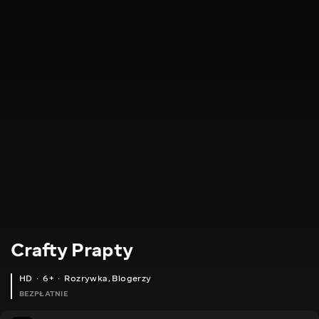
Crafty Prapty
HD
6+
Rozrywka
,
Blogerzy
BEZPŁATNIE