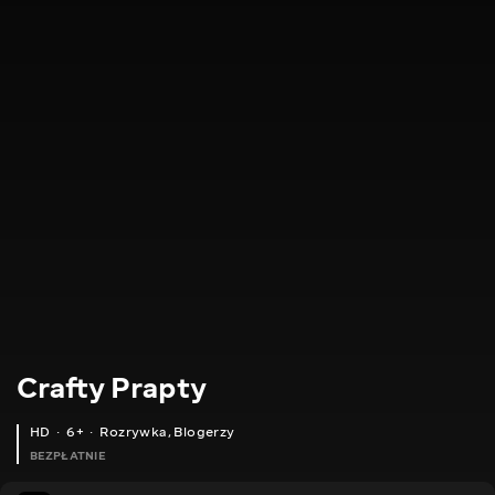
Crafty Prapty
HD
6+
Rozrywka
,
Blogerzy
BEZPŁATNIE