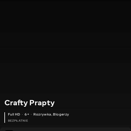
Crafty Prapty
Full HD
6+
Rozrywka
,
Blogerzy
BEZPŁATNIE