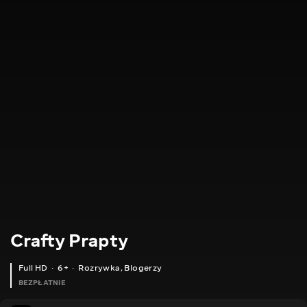
Crafty Prapty
Full HD
6+
Rozrywka
,
Blogerzy
BEZPŁATNIE