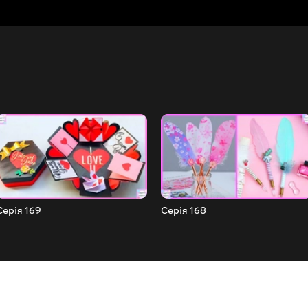
Серія 169
Серія 168