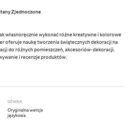
Stany Zjednoczone
 jak własnoręcznie wykonać różne kreatywne i kolorowe
r oferuje naukę tworzenia świątecznych dekoracji na
acji do różnych pomieszczeń, akcesoriów-dekoracji.
wywanie i recenzje produktów.
DŹWIĘK
Oryginalna wersja
językowa