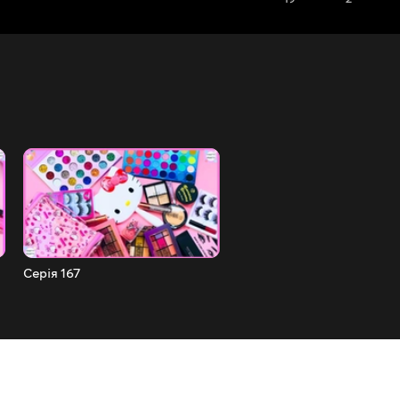
Серія 167
Серія 166