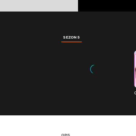
SEZON 5
OPIS