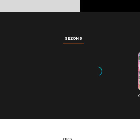
SEZON 5
OPIS