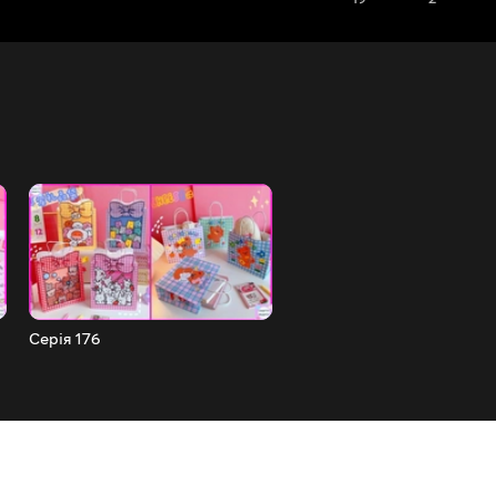
Серія 176
Серія 175