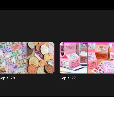
Серія 178
Серія 177