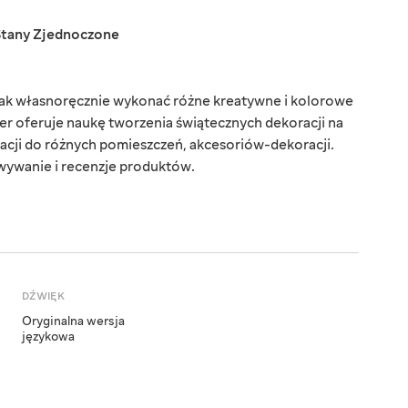
Stany Zjednoczone
 jak własnoręcznie wykonać różne kreatywne i kolorowe
r oferuje naukę tworzenia świątecznych dekoracji na
acji do różnych pomieszczeń, akcesoriów-dekoracji.
wywanie i recenzje produktów.
DŹWIĘK
Oryginalna wersja
językowa