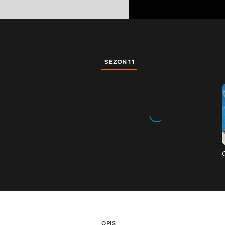
SEZON 11
OPIS