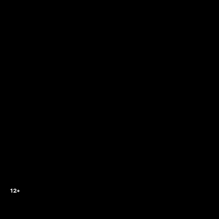
2
12+