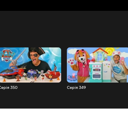
Серія 350
Серія 349