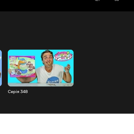
Серія 348
Серія 347