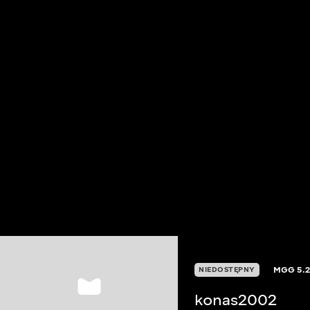
MGG
5.
NIEDOSTĘPNY
konas2002