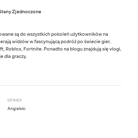
Stany Zjednoczone
rowane są do wszystkich pokoleń użytkowników na
ierają widzów w fascynującą podróż po świecie gier,
t, Roblox, Fortnite. Ponadto na blogu znajdują się vlogi,
e dla graczy.
DŹWIĘK
Angielski