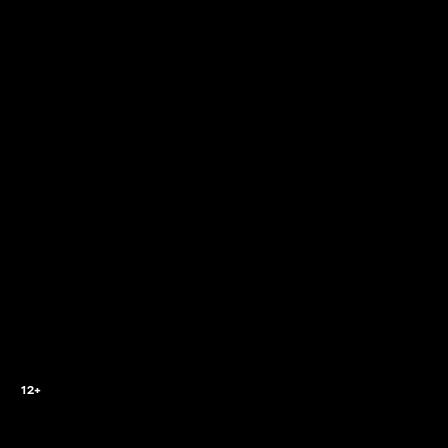
2
12+