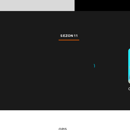
SEZON 11
OPIS