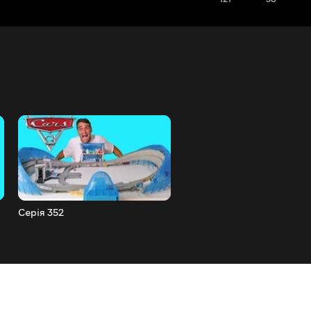
Серія 352
Серія 351