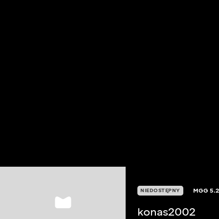
MGG
5.
NIEDOSTĘPNY
konas2002