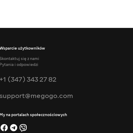
Wsparcie użytkowników
Skontaktuj się z nami
Pytania i odpowiedzi
+1 (347) 343 27 82
support@megogo.com
My na portalach społecznościowych