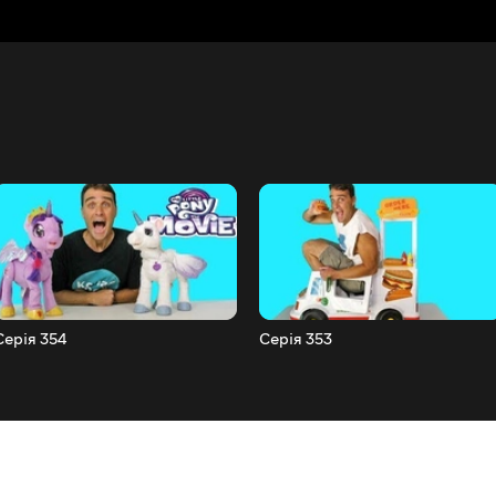
Серія 354
Серія 353