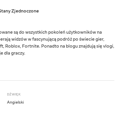
Stany Zjednoczone
rowane są do wszystkich pokoleń użytkowników na
ierają widzów w fascynującą podróż po świecie gier,
t, Roblox, Fortnite. Ponadto na blogu znajdują się vlogi,
e dla graczy.
DŹWIĘK
Angielski