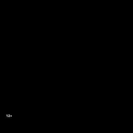
2
12+