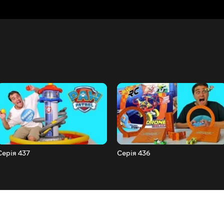
Серія 437
Серія 436