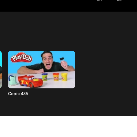
Серія 435
Серія 434