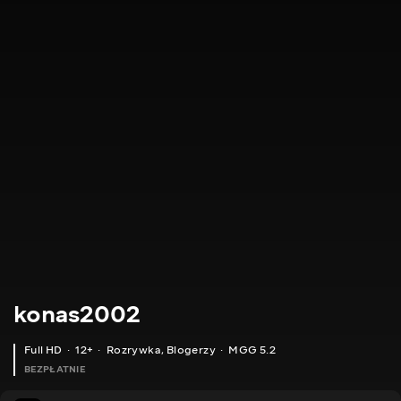
konas2002
Full HD
12+
Rozrywka
,
Blogerzy
MGG 5.2
BEZPŁATNIE