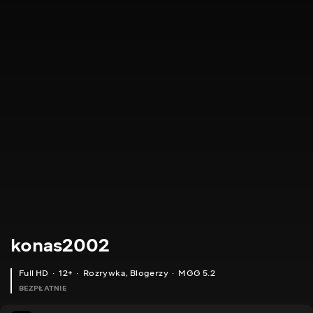
konas2002
Full HD
12+
Rozrywka
,
Blogerzy
MGG 5.2
BEZPŁATNIE