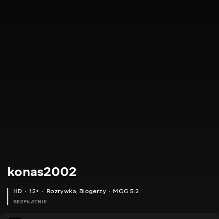
konas2002
HD
12+
Rozrywka
,
Blogerzy
MGG 5.2
BEZPŁATNIE