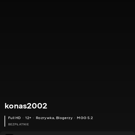
konas2002
Full HD
12+
Rozrywka
,
Blogerzy
MGG 5.2
BEZPŁATNIE