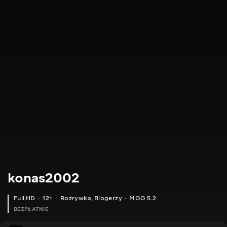
konas2002
Full HD
12+
Rozrywka
,
Blogerzy
MGG 5.2
BEZPŁATNIE