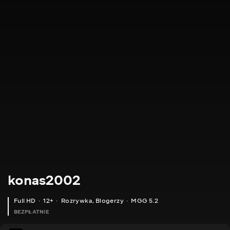
konas2002
Full HD
12+
Rozrywka
,
Blogerzy
MGG 5.2
BEZPŁATNIE