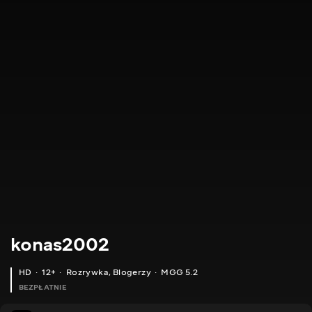
konas2002
HD
12+
Rozrywka
,
Blogerzy
MGG 5.2
BEZPŁATNIE