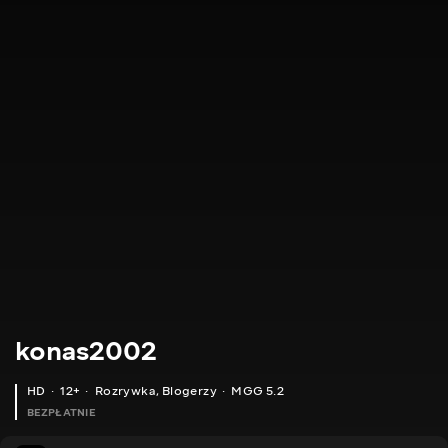
konas2002
HD
12+
Rozrywka
,
Blogerzy
MGG 5.2
BEZPŁATNIE