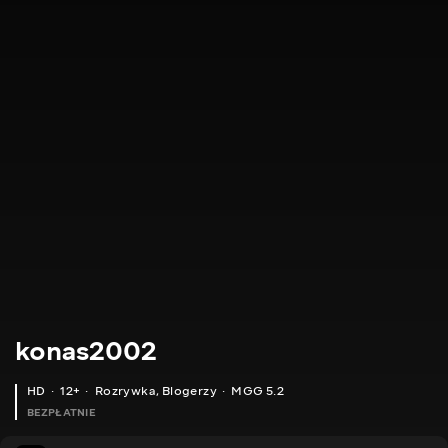
konas2002
HD
12+
Rozrywka
,
Blogerzy
MGG 5.2
BEZPŁATNIE