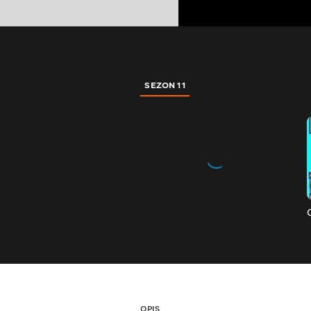
SEZON 11
OPIS