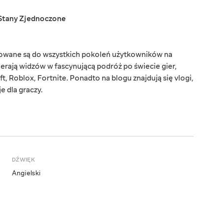
Stany Zjednoczone
rowane są do wszystkich pokoleń użytkowników na
ierają widzów w fascynującą podróż po świecie gier,
t, Roblox, Fortnite. Ponadto na blogu znajdują się vlogi,
e dla graczy.
DŹWIĘK
Angielski