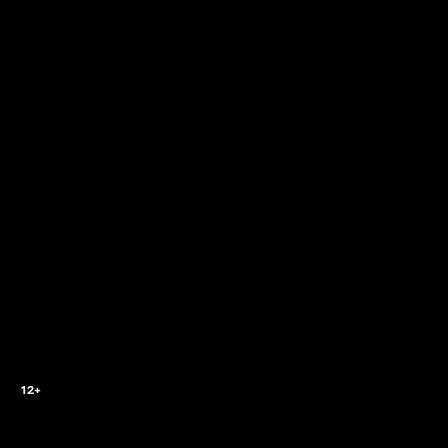
2
12+