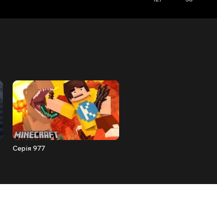
Серія 977
Серія 976