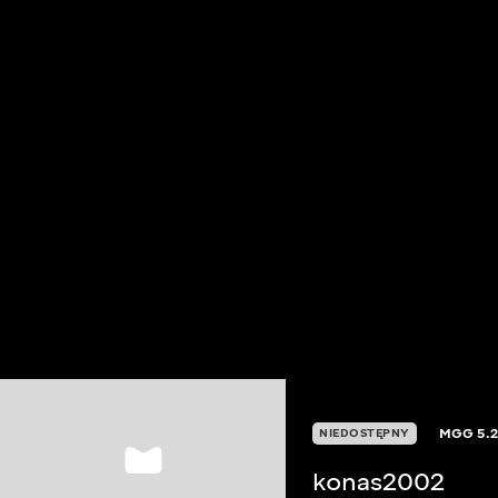
MGG
5.
NIEDOSTĘPNY
konas2002