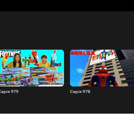
Серія 979
Серія 978