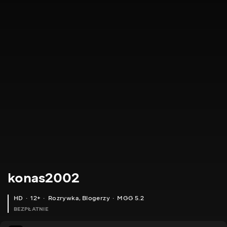
konas2002
HD
12+
Rozrywka
,
Blogerzy
MGG 5.2
BEZPŁATNIE