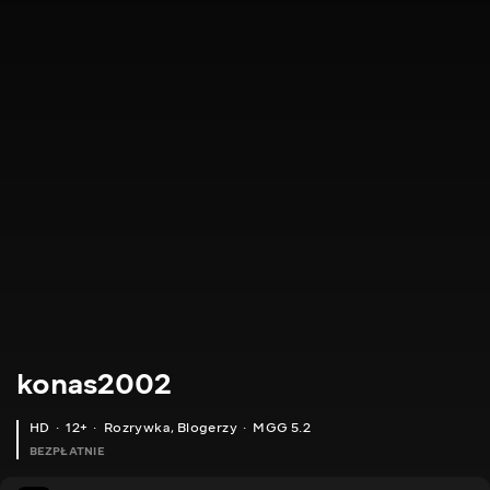
konas2002
HD
12+
Rozrywka
,
Blogerzy
MGG 5.2
BEZPŁATNIE