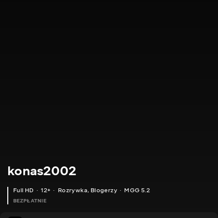
konas2002
Full HD
12+
Rozrywka
,
Blogerzy
MGG 5.2
BEZPŁATNIE