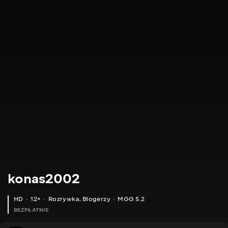
konas2002
HD
12+
Rozrywka
,
Blogerzy
MGG 5.2
BEZPŁATNIE