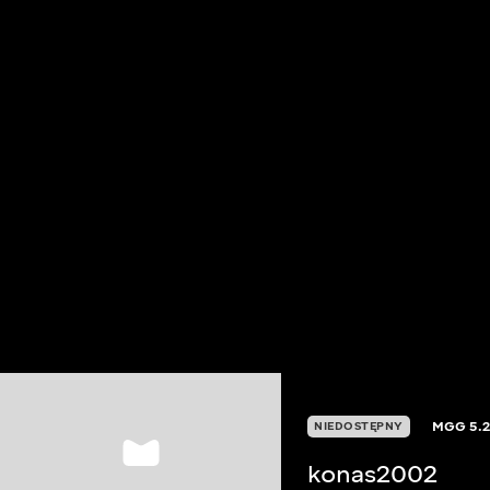
MGG
5.
NIEDOSTĘPNY
konas2002