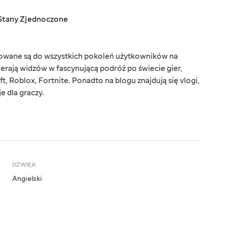
Stany Zjednoczone
rowane są do wszystkich pokoleń użytkowników na
ierają widzów w fascynującą podróż po świecie gier,
t, Roblox, Fortnite. Ponadto na blogu znajdują się vlogi,
e dla graczy.
DŹWIĘK
Angielski