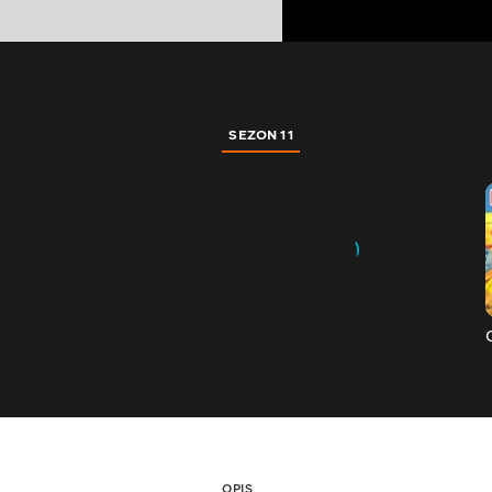
SEZON 11
OPIS