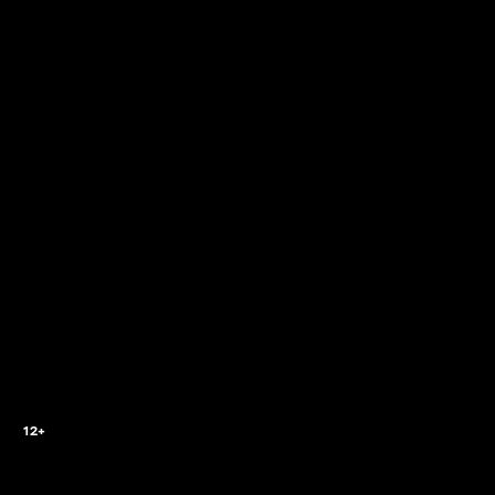
2
12+