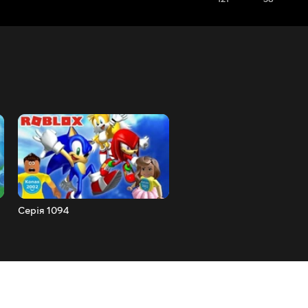
Серія 1094
Серія 1093