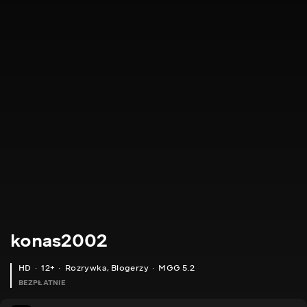
konas2002
HD
12+
Rozrywka
,
Blogerzy
MGG 5.2
BEZPŁATNIE