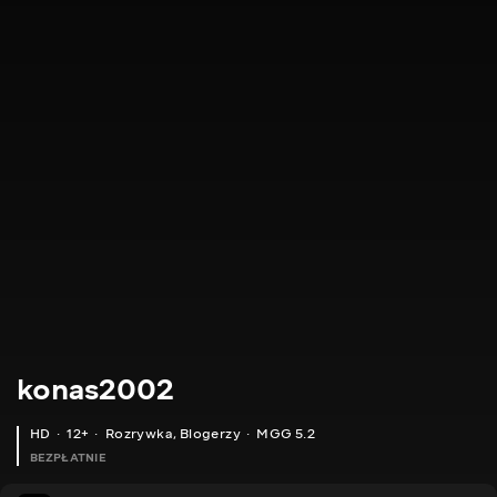
konas2002
HD
12+
Rozrywka
,
Blogerzy
MGG 5.2
BEZPŁATNIE