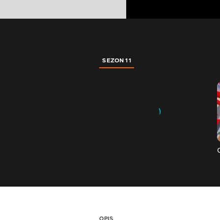
SEZON 11
OPIS