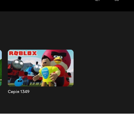
Серія 1349
Серія 1348