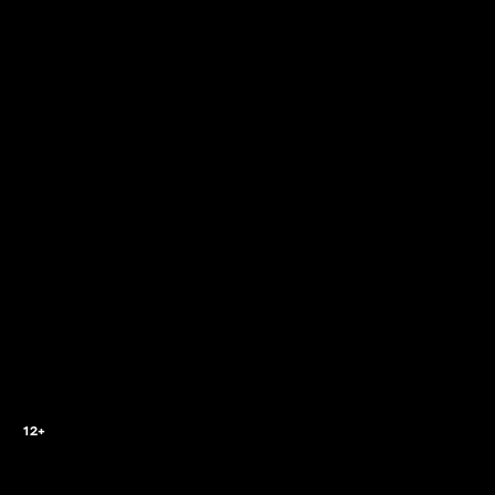
2
12+