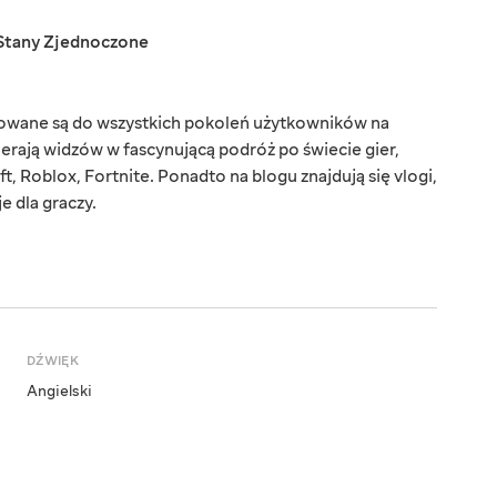
Stany Zjednoczone
rowane są do wszystkich pokoleń użytkowników na
ierają widzów w fascynującą podróż po świecie gier,
t, Roblox, Fortnite. Ponadto na blogu znajdują się vlogi,
e dla graczy.
DŹWIĘK
Angielski