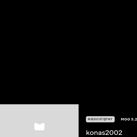
MGG
5.
NIEDOSTĘPNY
konas2002