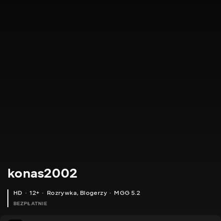
konas2002
HD
12+
Rozrywka
,
Blogerzy
MGG 5.2
BEZPŁATNIE