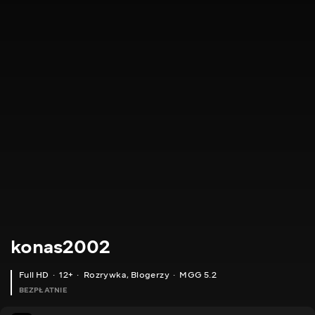
konas2002
Full HD
12+
Rozrywka
,
Blogerzy
MGG 5.2
BEZPŁATNIE