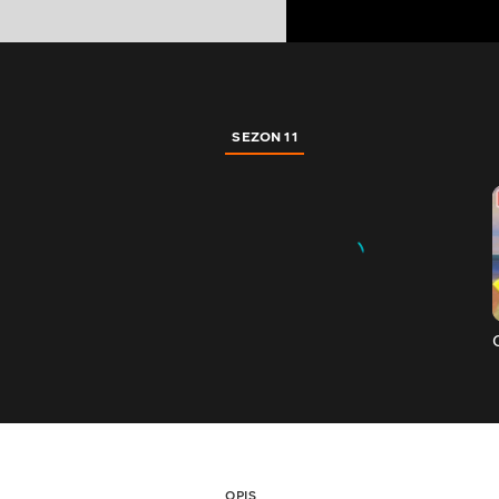
SEZON 11
OPIS