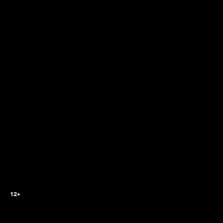
2
12+