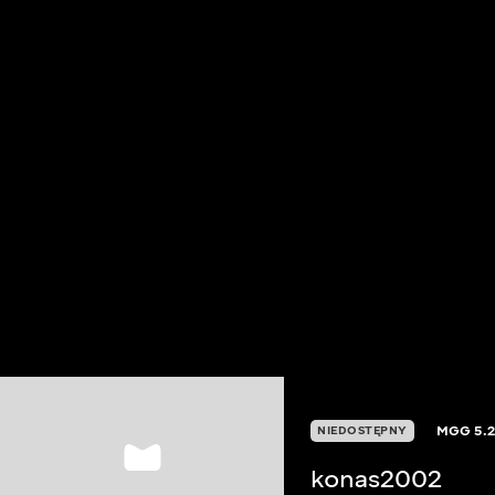
MGG
5.
NIEDOSTĘPNY
konas2002