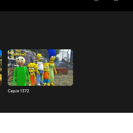
Серія 1372
Серія 1371