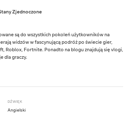
Stany Zjednoczone
rowane są do wszystkich pokoleń użytkowników na
ierają widzów w fascynującą podróż po świecie gier,
t, Roblox, Fortnite. Ponadto na blogu znajdują się vlogi,
e dla graczy.
DŹWIĘK
Angielski