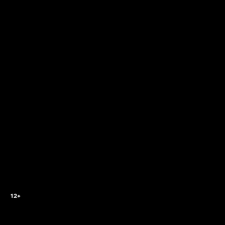
2
12+