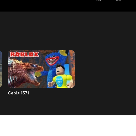
Серія 1371
Серія 1370