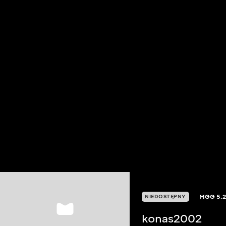
MGG
5.
NIEDOSTĘPNY
konas2002