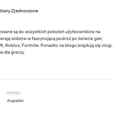
Stany Zjednoczone
rowane są do wszystkich pokoleń użytkowników na
ierają widzów w fascynującą podróż po świecie gier,
t, Roblox, Fortnite. Ponadto na blogu znajdują się vlogi,
e dla graczy.
DŹWIĘK
Angielski