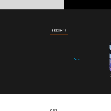
SEZON 11
OPIS