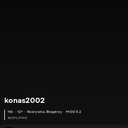
konas2002
HD
12+
Rozrywka
,
Blogerzy
MGG 5.2
BEZPŁATNIE