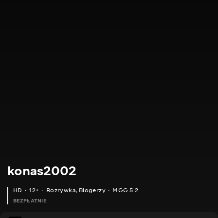
konas2002
HD
12+
Rozrywka
,
Blogerzy
MGG 5.2
BEZPŁATNIE