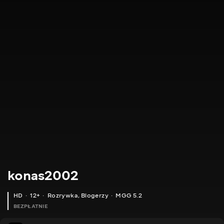
konas2002
HD
12+
Rozrywka
,
Blogerzy
MGG 5.2
BEZPŁATNIE