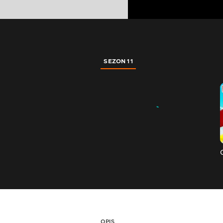
SEZON 11
OPIS