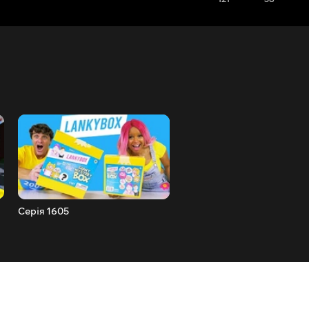
Серія 1605
Серія 1604