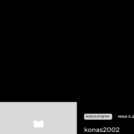
MGG
5.
NIEDOSTĘPNY
konas2002