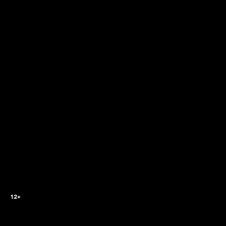
2
12+