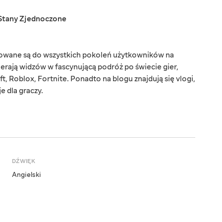
Stany Zjednoczone
rowane są do wszystkich pokoleń użytkowników na
ierają widzów w fascynującą podróż po świecie gier,
t, Roblox, Fortnite. Ponadto na blogu znajdują się vlogi,
e dla graczy.
DŹWIĘK
Angielski