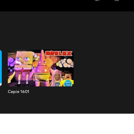
Серія 1601
Серія 1600