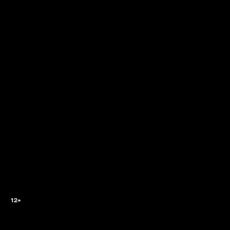
2
12+