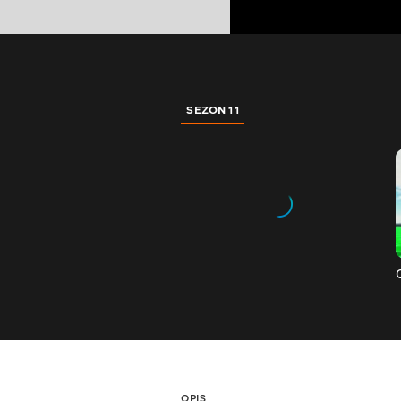
SEZON 11
OPIS