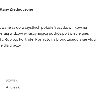
Stany Zjednoczone
rowane są do wszystkich pokoleń użytkowników na
ierają widzów w fascynującą podróż po świecie gier,
t, Roblox, Fortnite. Ponadto na blogu znajdują się vlogi,
e dla graczy.
DŹWIĘK
Angielski