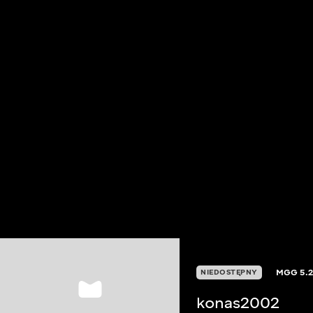
MGG
5.
NIEDOSTĘPNY
konas2002