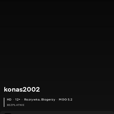
konas2002
HD
12+
Rozrywka
,
Blogerzy
MGG 5.2
BEZPŁATNIE